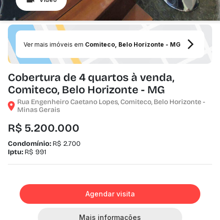
Ver mais imóveis em
Comiteco, Belo Horizonte - MG
Cobertura de 4 quartos à venda,
Comiteco, Belo Horizonte - MG
Rua Engenheiro Caetano Lopes, Comiteco, Belo Horizonte -
Minas Gerais
R$ 5.200.000
Condomínio:
R$ 2.700
Iptu:
R$ 991
Agendar visita
Mais informações