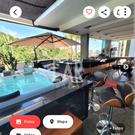
Fotos
Mapa
+ Fotos
Vídeo