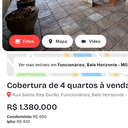
Fotos
Mapa
Vídeo
Ver mais imóveis em
Funcionários, Belo Horizonte - MG
Cobertura de 4 quartos à venda
Rua Santa Rita Durão, Funcionários, Belo Horizonte -
R$ 1.380.000
Condomínio:
R$ 650
Iptu:
R$ 430