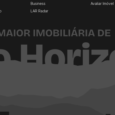
Business
Avaliar Imóvel
o
LAR Radar