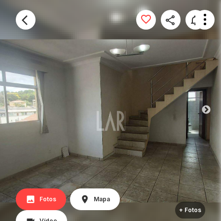
Fotos
Mapa
+ Fotos
Vídeo