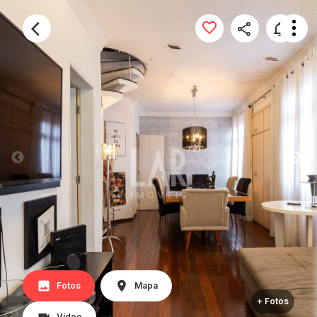
Fotos
Mapa
+ Fotos
Vídeo