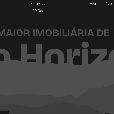
Business
Avaliar Imóvel
o
LAR Radar