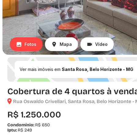
Fotos
Mapa
Vídeo
Ver mais imóveis em
Santa Rosa, Belo Horizonte - MG
Cobertura de 4 quartos à venda
Rua Oswaldo Crivellari, Santa Rosa, Belo Horizonte -
R$ 1.250.000
Condomínio:
R$ 650
Iptu:
R$ 249