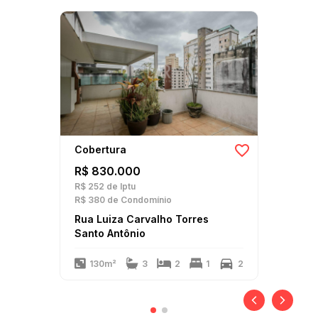
Cobertura
R$ 830.000
R$ 252
de Iptu
R$ 380
de Condomínio
Rua Luiza Carvalho Torres
Santo Antônio
130m²
3
2
1
2