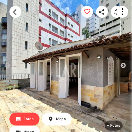
Fotos
Mapa
+ Fotos
Vídeo