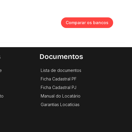
Comparar os bancos
s
Documentos
e
Lista de documentos
Ficha Cadastral PF
Ficha Cadastral PJ
to
Manual do Locatário
Garantias Locatícias