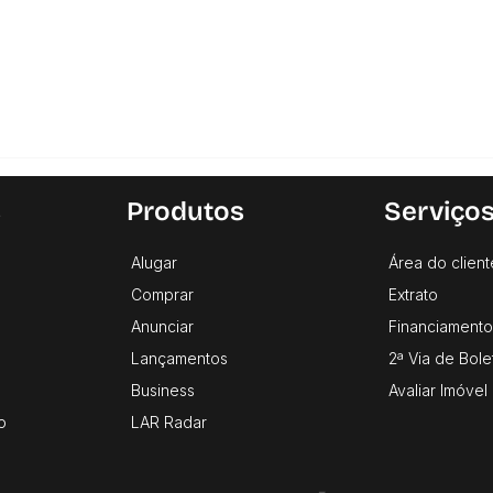
s
Produtos
Serviço
Alugar
Área do client
Comprar
Extrato
Anunciar
Financiamento
Lançamentos
2ª Via de Bole
Business
Avaliar Imóvel
o
LAR Radar