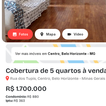
Fotos
Mapa
Vídeo
Ver mais imóveis em
Centro, Belo Horizonte - MG
Cobertura de 5 quartos à venda
Rua dos Tupis, Centro, Belo Horizonte - Minas Gerais
R$ 1.700.000
Condomínio:
R$ 880
Iptu:
R$ 363