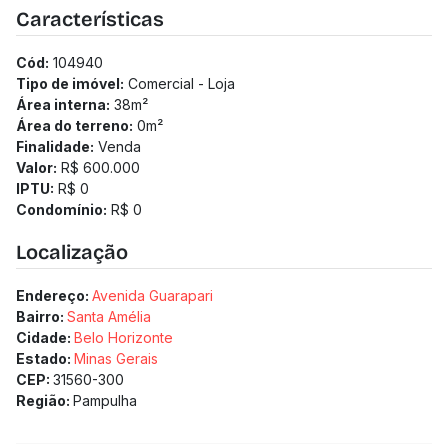
Características
Cód:
104940
Tipo de imóvel:
Comercial - Loja
Área interna:
38
m²
Área do terreno:
0
m²
Finalidade:
Venda
Valor:
R$ 600.000
IPTU:
R$ 0
Condomínio:
R$ 0
Localização
Endereço:
Avenida Guarapari
Bairro:
Santa Amélia
Cidade:
Belo Horizonte
Estado:
Minas Gerais
CEP:
31560-300
Região:
Pampulha