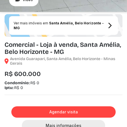
Ver mais imóveis em
Santa Amélia, Belo Horizonte -
MG
Comercial - Loja à venda, Santa Amélia,
Belo Horizonte - MG
Avenida Guarapari, Santa Amélia, Belo Horizonte - Minas
Gerais
R$ 600.000
Condomínio:
R$ 0
Iptu:
R$ 0
Agendar visita
Mais informações