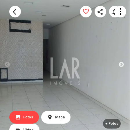
Fotos
Mapa
+ Fotos
Vídeo