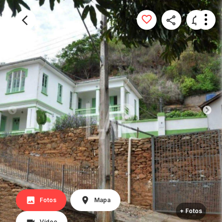
Fotos
Mapa
+ Fotos
Vídeo