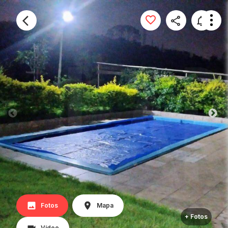
Fotos
Mapa
+ Fotos
Vídeo