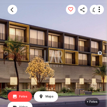
Fotos
Mapa
+ Fotos
Vídeo