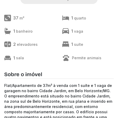
37
1
m²
quarto
1
1
banheiro
vaga
2
1
elevadores
suíte
1
sala
Permite animais
Sobre o imóvel
Flat/Apartamento de 37m² à venda com 1 suíte e 1 vaga de
garagem no bairro Cidade Jardim, em Belo Horizonte/MG.
O empreendimento está situado no bairro Cidade Jardim,
na zona sul de Belo Horizonte, em rua plana e inserido em
área predominantemente residencial, com entorno
composto majoritariamente por casas. O edifício possui
quatro pavimentos e está posicionado em frente a uma