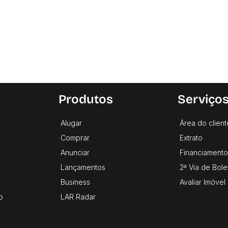
s
Produtos
Serviço
Alugar
Área do client
Comprar
Extrato
Anunciar
Financiamento
Lançamentos
2ª Via de Bole
Business
Avaliar Imóvel
o
LAR Radar