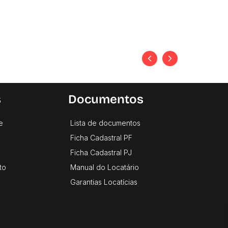
s
Documentos
e
Lista de documentos
Ficha Cadastral PF
Ficha Cadastral PJ
to
Manual do Locatário
Garantias Locatícias