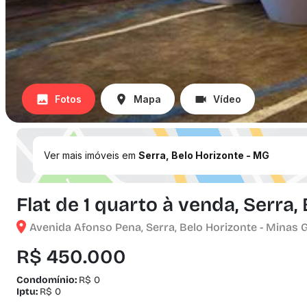
Fotos
Mapa
Vídeo
Ver mais imóveis em
Serra, Belo Horizonte - MG
Flat de 1 quarto à venda, Serra,
Avenida Afonso Pena, Serra, Belo Horizonte - Minas 
R$ 450.000
Condomínio:
R$ 0
Iptu:
R$ 0