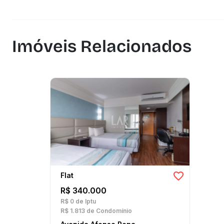
Imóveis Relacionados
Flat
R$ 340.000
R$ 0
de Iptu
R$ 1.813
de Condomínio