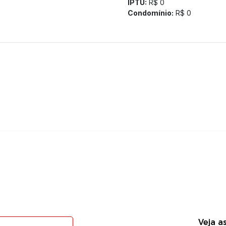
IPTU:
R$ 0
Condomínio:
R$ 0