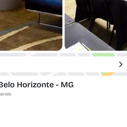
 Belo Horizonte - MG
Gerais