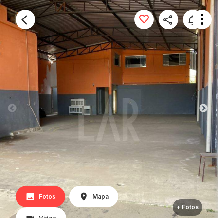
Fotos
Mapa
+ Fotos
Vídeo