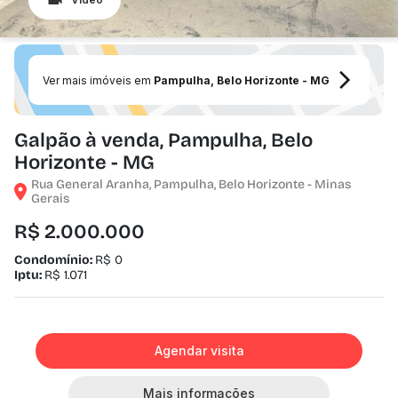
Ver mais imóveis em
Pampulha, Belo Horizonte - MG
Galpão à venda, Pampulha, Belo
Horizonte - MG
Rua General Aranha, Pampulha, Belo Horizonte - Minas
Gerais
R$ 2.000.000
Condomínio:
R$ 0
Iptu:
R$ 1.071
Agendar visita
Mais informações