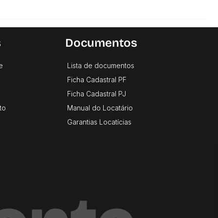
s
Documentos
e
Lista de documentos
Ficha Cadastral PF
Ficha Cadastral PJ
to
Manual do Locatário
Garantias Locatícias