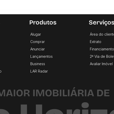
s
Produtos
Serviço
Alugar
Área do client
Comprar
Extrato
Anunciar
Financiamento
Lançamentos
2ª Via de Bole
Business
Avaliar Imóvel
o
LAR Radar