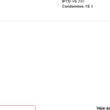
IPTU:
R$ 200
Condomínio:
R$ 0