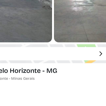
elo Horizonte - MG
onte - Minas Gerais