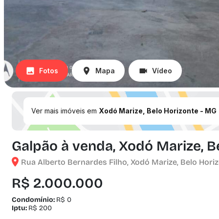
Fotos
Mapa
Vídeo
Ver mais imóveis em
Xodó Marize, Belo Horizonte - MG
Galpão à venda, Xodó Marize, B
Rua Alberto Bernardes Filho, Xodó Marize, Belo Horiz
R$ 2.000.000
Condomínio:
R$ 0
Iptu:
R$ 200