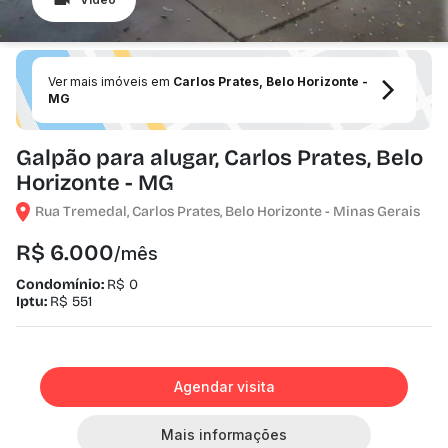
Ver mais imóveis em
Carlos Prates, Belo Horizonte -
MG
Galpão para alugar, Carlos Prates, Belo
Horizonte - MG
Rua Tremedal, Carlos Prates, Belo Horizonte - Minas Gerais
R$ 6.000
/mês
Condomínio:
R$ 0
Iptu:
R$ 551
Agendar visita
Mais informações