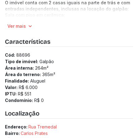
O imóvel conta com 2 casas iguais na parte de trás e com
entradas independentes, inclusas na locação do galpão:
Sala com piso em cerâmica;
Quarto com piso em Cerâmica;
Ver mais
Banho com piso em cerâmica;
Cozinha com piso em cerâmica;
Área de tanque com piso cimento;
Características
Parte da frente das casas possui área coberta.
(Os preços e informações poderão sofrer mudanças.
Cód:
88696
Solicitamos a confirmação com nossa equipe).
Tipo de imóvel:
Galpão
Área interna:
264
m²
Área do terreno:
365
m²
Finalidade:
Aluguel
Valor:
R$ 6.000
IPTU:
R$ 551
Condomínio:
R$ 0
Localização
Endereço:
Rua Tremedal
Bairro:
Carlos Prates