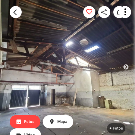
Fotos
Mapa
+ Fotos
Vídeo