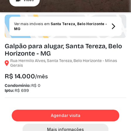
Ver mais imóveis em
Santa Tereza, Belo Horizonte -
MG
Galpão para alugar, Santa Tereza, Belo
Horizonte - MG
Rua Hermilo Alves, Santa Tereza, Belo Horizonte - Minas
Gerais
R$ 14.000
/mês
Condomínio:
R$ 0
Iptu:
R$ 699
Agendar visita
Mais informações