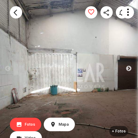
Fotos
Mapa
+ Fotos
Vídeo