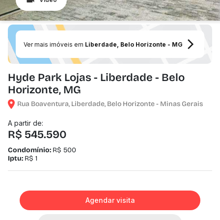
Ver mais imóveis em
Liberdade, Belo Horizonte - MG
Hyde Park Lojas - Liberdade - Belo
Horizonte, MG
Rua Boaventura, Liberdade, Belo Horizonte - Minas Gerais
A partir de:
R$ 545.590
Condomínio:
R$ 500
Iptu:
R$ 1
Agendar visita