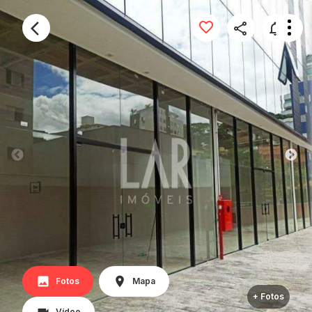
Fotos
Mapa
+ Fotos
Vídeo