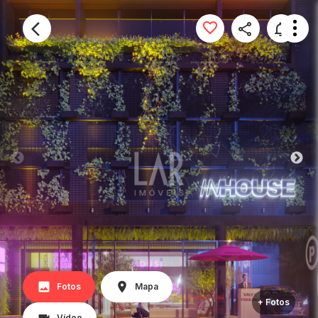
Fotos
Mapa
+ Fotos
Vídeo