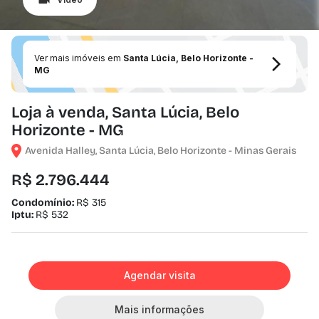
Ver mais imóveis em
Santa Lúcia, Belo Horizonte -
MG
Loja à venda, Santa Lúcia, Belo
Horizonte - MG
Avenida Halley, Santa Lúcia, Belo Horizonte - Minas Gerais
R$ 2.796.444
Condomínio:
R$ 315
Iptu:
R$ 532
Agendar visita
Mais informações