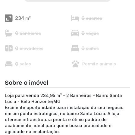
234
0
m²
quartos
0
0
banheiros
vagas
0
0
elevadores
suítes
0
salas
Permite animais
Sobre o imóvel
Loja para venda 234,95 m² - 2 Banheiros - Bairro Santa
Lúcia - Belo Horizonte/MG
Excelente oportunidade para instalação do seu negócio
em um ponto estratégico, no bairro Santa Lúcia. A loja
oferece infraestrutura pronta e ótimo padrão de
acabamento, ideal para quem busca praticidade e
agilidade na implantação.