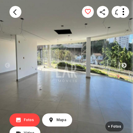
Fotos
Mapa
+ Fotos
Vídeo