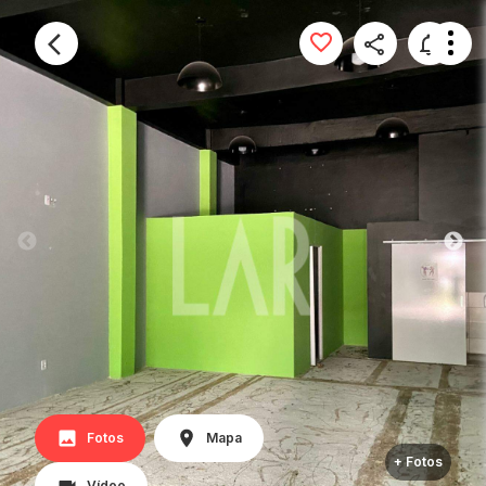
Fotos
Mapa
+ Fotos
Vídeo