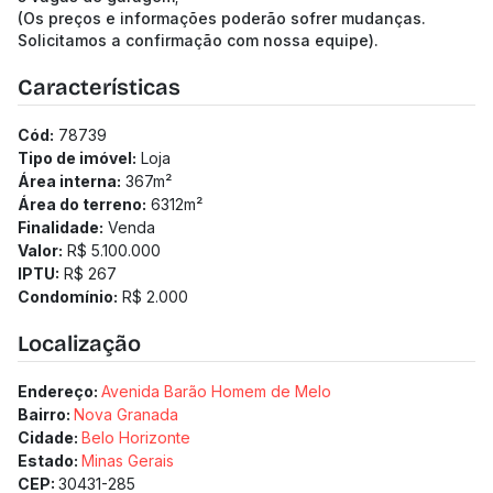
(Os preços e informações poderão sofrer mudanças.
Solicitamos a confirmação com nossa equipe).
Características
Cód:
78739
Tipo de imóvel:
Loja
Área interna:
367
m²
Área do terreno:
6312
m²
Finalidade:
Venda
Valor:
R$ 5.100.000
IPTU:
R$ 267
Condomínio:
R$ 2.000
Localização
Endereço:
Avenida Barão Homem de Melo
Bairro:
Nova Granada
Cidade:
Belo Horizonte
Estado:
Minas Gerais
CEP:
30431-285