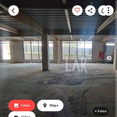
Fotos
Mapa
+ Fotos
Vídeo