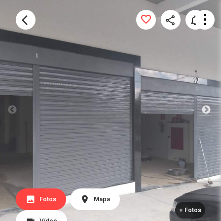
Fotos
Mapa
+ Fotos
Vídeo