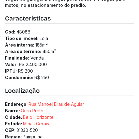
motos, no estacionamento do prédio.
Características
Cód:
48088
Tipo de imóvel:
Loja
Área interna:
185
m²
Área do terreno:
450
m²
Finalidade:
Venda
Valor:
R$ 2.400.000
IPTU:
R$ 200
Condomínio:
R$ 250
Localização
Endereço:
Rua Manoel Elias de Aguiar
Bairro:
Ouro Preto
Cidade:
Belo Horizonte
Estado:
Minas Gerais
CEP:
31330-520
Região:
Pampulha