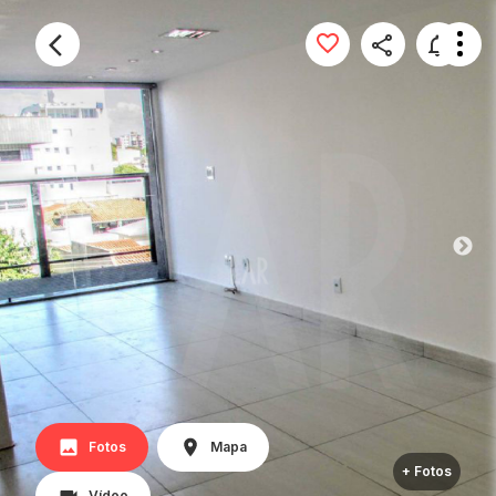
Fotos
Mapa
+ Fotos
Vídeo