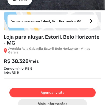
Ver mais imóveis em
Estoril, Belo Horizonte - MG
Loja para alugar, Estoril, Belo Horizonte
- MG
Avenida Raja Gabaglia, Estoril, Belo Horizonte - Minas
Gerais
R$ 38.328
/mês
Condomínio:
R$ 9
Iptu:
R$ 9
Agendar visita
Mais informações