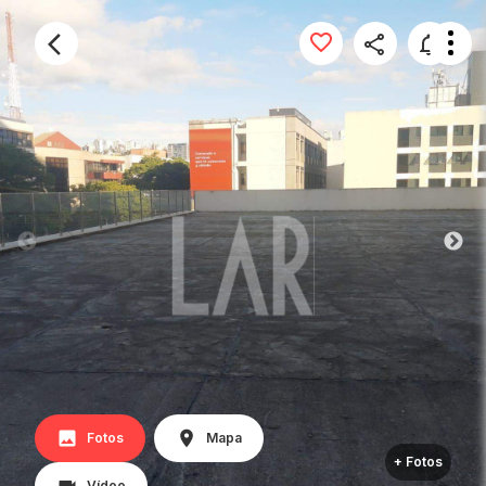
Fotos
Mapa
+ Fotos
Vídeo