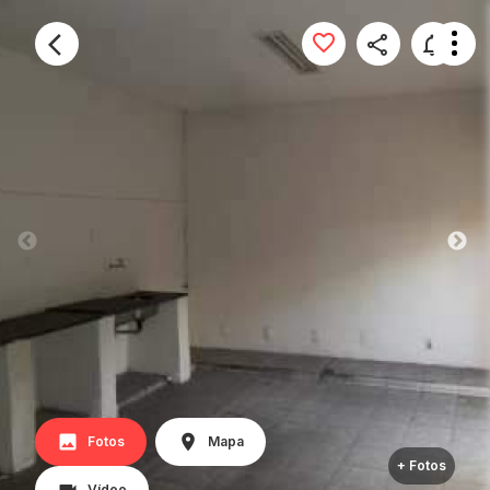
Fotos
Mapa
+ Fotos
Vídeo