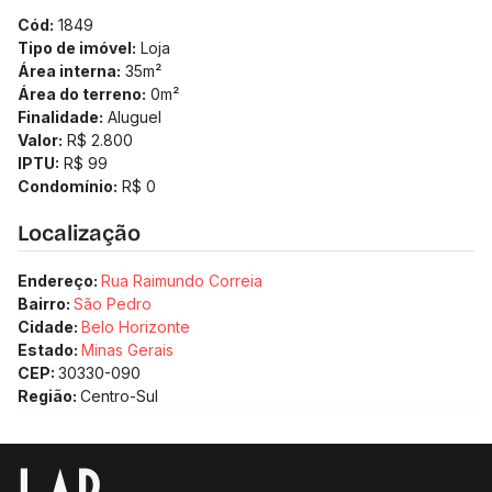
Cód:
1849
Tipo de imóvel:
Loja
Área interna:
35
m²
Área do terreno:
0
m²
Finalidade:
Aluguel
Valor:
R$ 2.800
IPTU:
R$ 99
Condomínio:
R$ 0
Localização
Endereço:
Rua Raimundo Correia
Bairro:
São Pedro
Cidade:
Belo Horizonte
Estado:
Minas Gerais
CEP:
30330-090
Região:
Centro-Sul