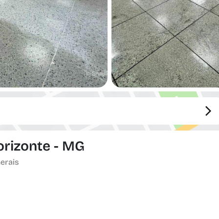
Horizonte - MG
Gerais