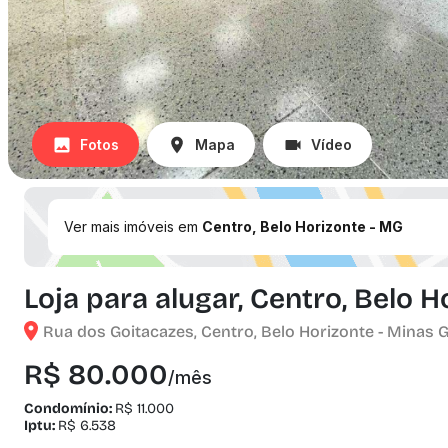
Fotos
Mapa
Vídeo
Ver mais imóveis em
Centro, Belo Horizonte - MG
Loja para alugar, Centro, Belo 
Rua dos Goitacazes, Centro, Belo Horizonte - Minas 
R$ 80.000
/mês
Condomínio:
R$ 11.000
Iptu:
R$ 6.538