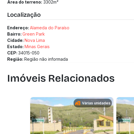
Área do terreno:
3302
m²
Localização
Endereço:
Alameda do Paraíso
Bairro:
Green Park
Cidade:
Nova Lima
Estado:
Minas Gerais
CEP:
34015-050
Região:
Região não informada
Imóveis Relacionados
Várias unidades