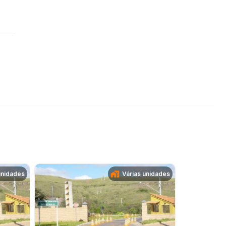
unidades
Várias unidades