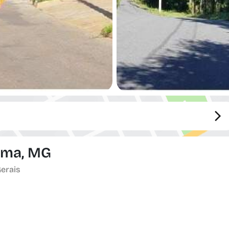
Lima, MG
Gerais