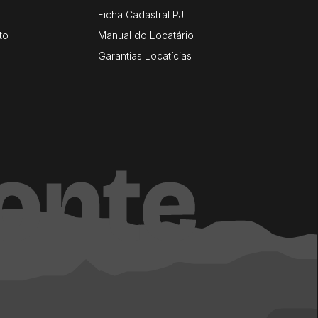
Ficha Cadastral PJ
to
Manual do Locatário
Garantias Locatícias