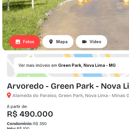
Fotos
Mapa
Vídeo
Ver mais imóveis em
Green Park, Nova Lima - MG
Arvoredo - Green Park - Nova 
Alameda do Paraíso, Green Park, Nova Lima - Minas 
A partir de:
R$ 490.000
Condomínio:
R$ 350
Iptu:
R$ 100