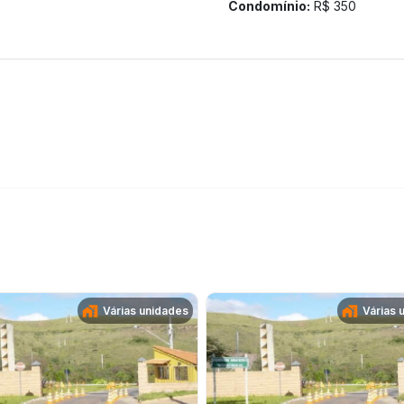
Condomínio:
R$ 350
Várias unidades
Várias 