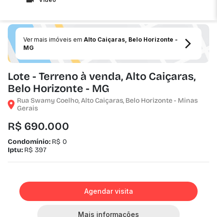
Ver mais imóveis em
Alto Caiçaras, Belo Horizonte -
MG
Lote - Terreno à venda, Alto Caiçaras,
Belo Horizonte - MG
Rua Swamy Coelho, Alto Caiçaras, Belo Horizonte - Minas
Gerais
R$ 690.000
Condomínio:
R$ 0
Iptu:
R$ 397
Agendar visita
Mais informações