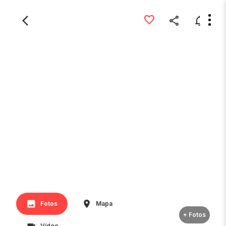
Fotos
Mapa
+ Fotos
Vídeo