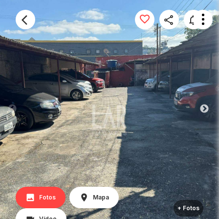
Fotos
Mapa
+ Fotos
Vídeo