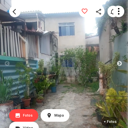
Fotos
Mapa
+ Fotos
Vídeo