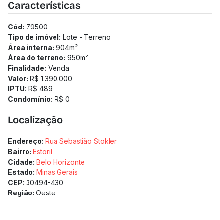
Características
Cód:
79500
Tipo de imóvel:
Lote - Terreno
Área interna:
904
m²
Área do terreno:
950
m²
Finalidade:
Venda
Valor:
R$ 1.390.000
IPTU:
R$ 489
Condomínio:
R$ 0
Localização
Endereço:
Rua Sebastião Stokler
Bairro:
Estoril
Cidade:
Belo Horizonte
Estado:
Minas Gerais
CEP:
30494-430
Região:
Oeste