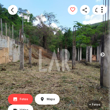
Fotos
Mapa
+ Fotos
Vídeo