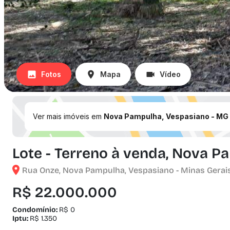
Fotos
Mapa
Vídeo
Ver mais imóveis em
Nova Pampulha, Vespasiano - MG
Lote - Terreno à venda, Nova P
Rua Onze, Nova Pampulha, Vespasiano - Minas Gerai
R$ 22.000.000
Condomínio:
R$ 0
Iptu:
R$ 1.350