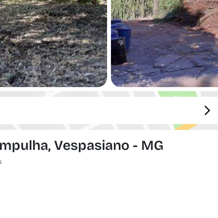
ampulha, Vespasiano - MG
s