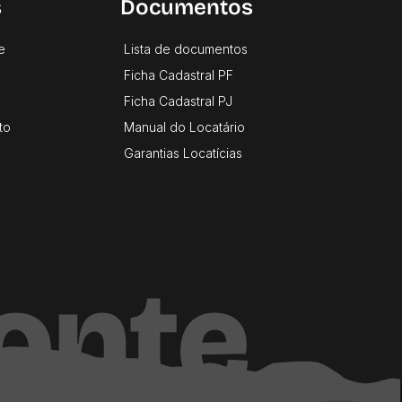
s
Documentos
e
Lista de documentos
Ficha Cadastral PF
Ficha Cadastral PJ
to
Manual do Locatário
Garantias Locatícias