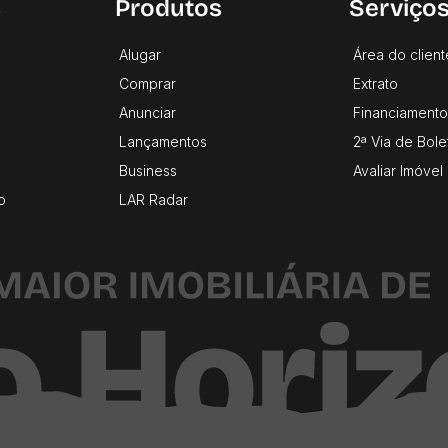
s
Produtos
Serviço
Alugar
Área do client
Comprar
Extrato
Anunciar
Financiamento
Lançamentos
2ª Via de Bole
Business
Avaliar Imóvel
o
LAR Radar