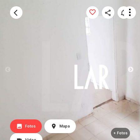
Fotos
Mapa
+ Fotos
Vídeo