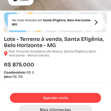
Ver mais imóveis em
Santa Efigênia, Belo Horizonte -
MG
Lote - Terreno à venda, Santa Efigênia,
Belo Horizonte - MG
Rua Tenente Anastácio de Moura, Santa Efigênia, Belo
Horizonte - Minas Gerais
R$ 875.000
Condomínio:
R$ 0
Iptu:
R$ 135
Agendar visita
Mais informações