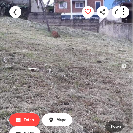
Fotos
Mapa
+ Fotos
Vídeo