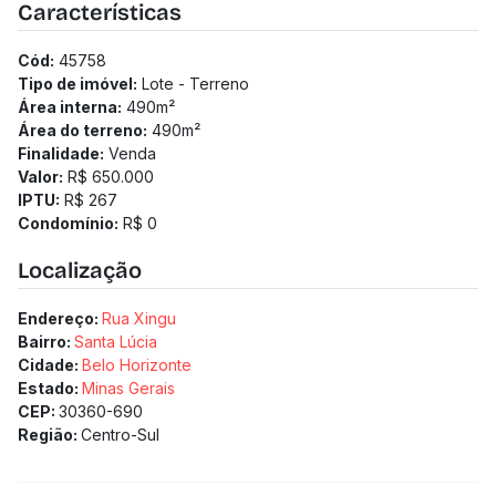
Características
Cód:
45758
Tipo de imóvel:
Lote - Terreno
Área interna:
490
m²
Área do terreno:
490
m²
Finalidade:
Venda
Valor:
R$ 650.000
IPTU:
R$ 267
Condomínio:
R$ 0
Localização
Endereço:
Rua Xingu
Bairro:
Santa Lúcia
Cidade:
Belo Horizonte
Estado:
Minas Gerais
CEP:
30360-690
Região:
Centro-Sul