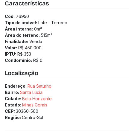
Características
Cód:
76950
Tipo de imóvel:
Lote - Terreno
Área interna:
0
m²
Área do terreno:
515
m²
Finalidade:
Venda
Valor:
R$ 450.000
IPTU:
R$ 353
Condomínio:
R$ 0
Localização
Endereço:
Rua Saturno
Bairro:
Santa Lúcia
Cidade:
Belo Horizonte
Estado:
Minas Gerais
CEP:
30360-560
Região:
Centro-Sul