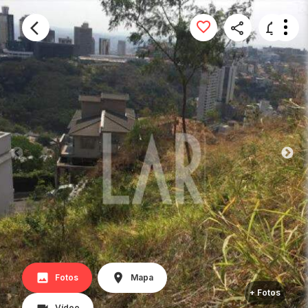
Fotos
Mapa
+ Fotos
Vídeo