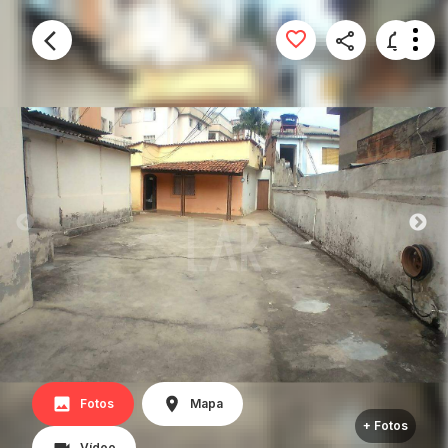
Fotos
Mapa
+ Fotos
Vídeo