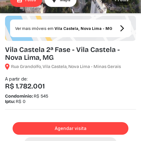
Ver mais imóveis em
Vila Castela, Nova Lima - MG
Vila Castela 2ª Fase - Vila Castela -
Nova Lima, MG
Rua Grandolfo, Vila Castela, Nova Lima - Minas Gerais
A partir de:
R$ 1.782.001
Condomínio:
R$ 545
Iptu:
R$ 0
Agendar visita