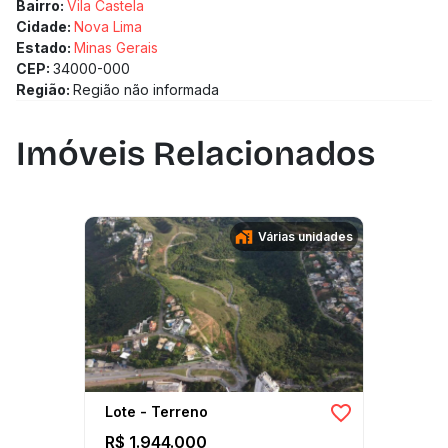
Bairro:
Vila Castela
Cidade:
Nova Lima
Estado:
Minas Gerais
CEP:
34000-000
Região:
Região não informada
Imóveis Relacionados
Várias unidades
Lote - Terreno
R$ 1.944.000