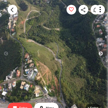
Fotos
Mapa
+ Fotos