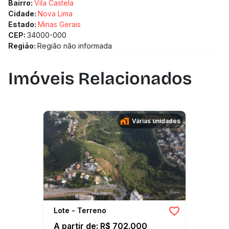
Bairro:
Vila Castela
Cidade:
Nova Lima
Estado:
Minas Gerais
CEP:
34000-000
Região:
Região não informada
Imóveis Relacionados
Várias unidades
Lote - Terreno
A partir de: R$ 702.000