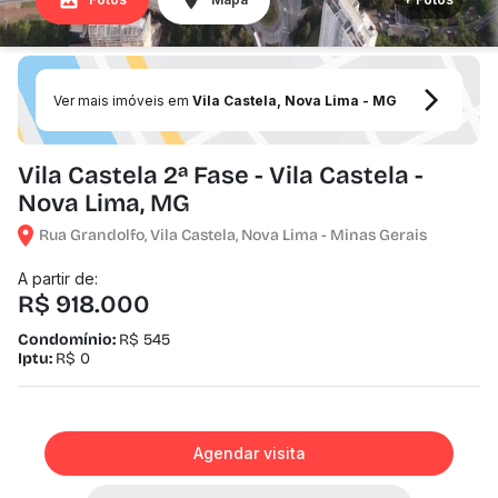
Ver mais imóveis em
Vila Castela, Nova Lima - MG
Vila Castela 2ª Fase - Vila Castela -
Nova Lima, MG
Rua Grandolfo, Vila Castela, Nova Lima - Minas Gerais
A partir de:
R$ 918.000
Condomínio:
R$ 545
Iptu:
R$ 0
Agendar visita