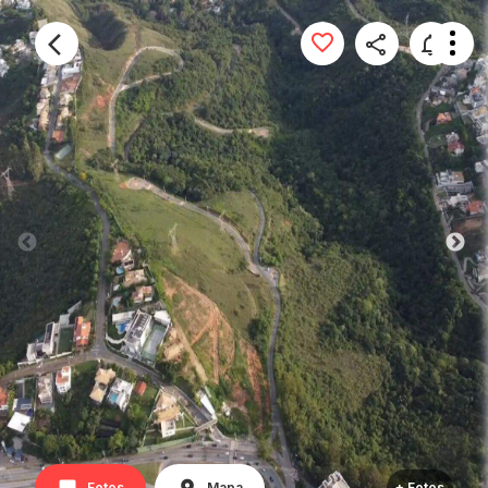
Fotos
Mapa
+ Fotos