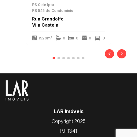
R$ 0
de Iptu
R$ 545
de Condomínio
Rua Grandolfo
Vila Castela
1529m²
0
0
0
0
LAR Imóveis
Copyright 2025
PJ-1341