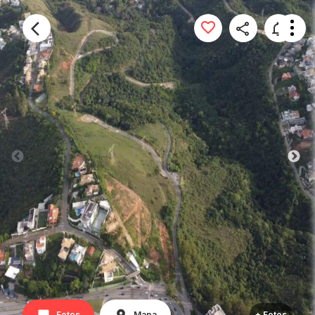
Fotos
Mapa
+ Fotos