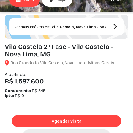
Ver mais imóveis em
Vila Castela, Nova Lima - MG
Vila Castela 2ª Fase - Vila Castela -
Nova Lima, MG
Rua Grandolfo, Vila Castela, Nova Lima - Minas Gerais
A partir de:
R$ 1.587.600
Condomínio:
R$ 545
Iptu:
R$ 0
Agendar visita