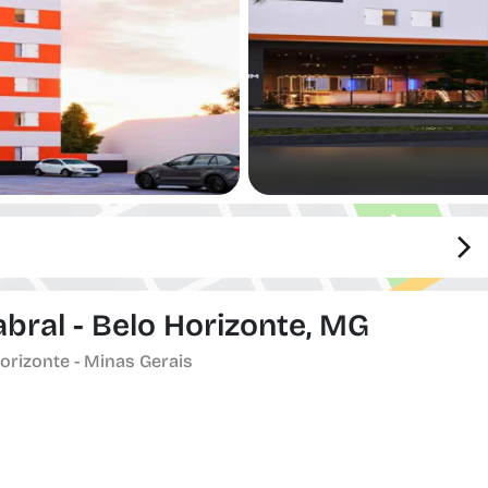
ral - Belo Horizonte, MG
rizonte - Minas Gerais