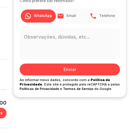
Como prefere ser retornado?
WhatsApp
Email
Telefone
Enviar
Ao informar meus dados, concordo com a
Política de
Privacidade.
Este site é protegido pelo reCAPTCHA e pelas
Políticas de Privacidade
e
Termos de Serviço
do Google.
000
es