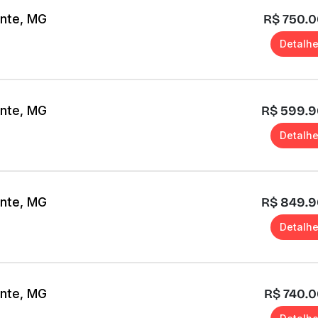
onte, MG
R$ 750.
Detalh
onte, MG
R$ 599.
Detalh
onte, MG
R$ 849.
Detalh
onte, MG
R$ 740.