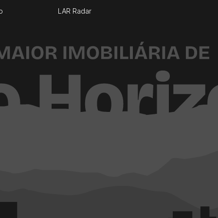
o
LAR Radar