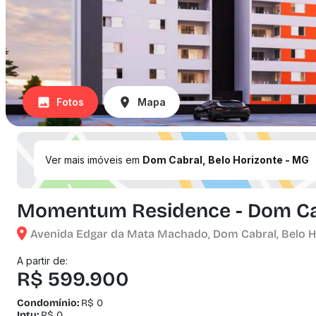
Fotos
Mapa
Ver mais imóveis em
Dom Cabral, Belo Horizonte - MG
Momentum Residence - Dom Cab
Avenida Edgar da Mata Machado, Dom Cabral, Belo Ho
A partir de:
R$ 599.900
Condomínio:
R$ 0
Iptu:
R$ 0