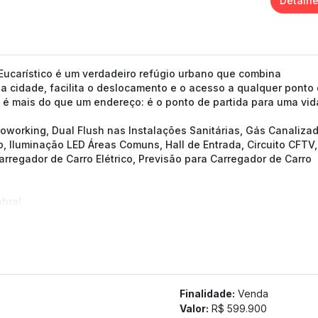
Detalh
Eucarístico é um verdadeiro refúgio urbano que combina
da cidade, facilita o deslocamento e o acesso a qualquer ponto
, é mais do que um endereço: é o ponto de partida para uma vid
oworking, Dual Flush nas Instalações Sanitárias, Gás Canalizad
co, Iluminação LED Áreas Comuns, Hall de Entrada, Circuito CFTV,
arregador de Carro Elétrico, Previsão para Carregador de Carro
abral
Finalidade:
Venda
Valor:
R$ 599.900