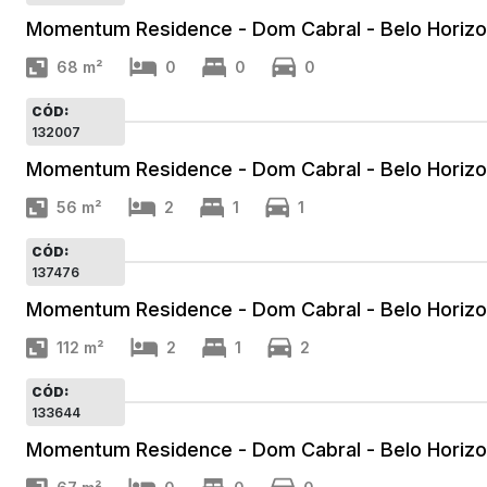
Momentum Residence - Dom Cabral - Belo Horiz
68
m²
0
0
0
CÓD:
132007
Momentum Residence - Dom Cabral - Belo Horiz
56
m²
2
1
1
CÓD:
137476
Momentum Residence - Dom Cabral - Belo Horiz
112
m²
2
1
2
CÓD:
133644
Momentum Residence - Dom Cabral - Belo Horiz