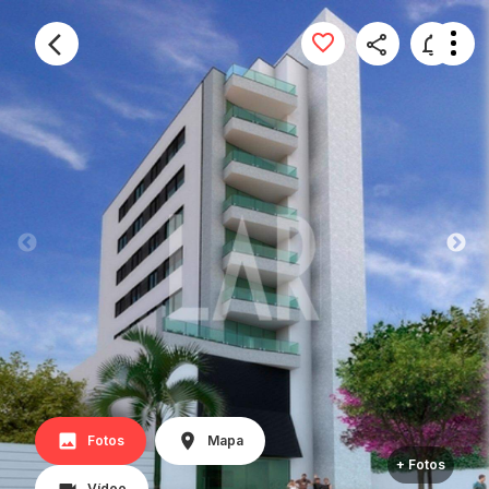
Fotos
Mapa
+ Fotos
Vídeo