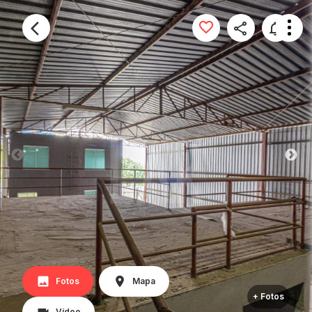
Fotos
Mapa
+ Fotos
Vídeo