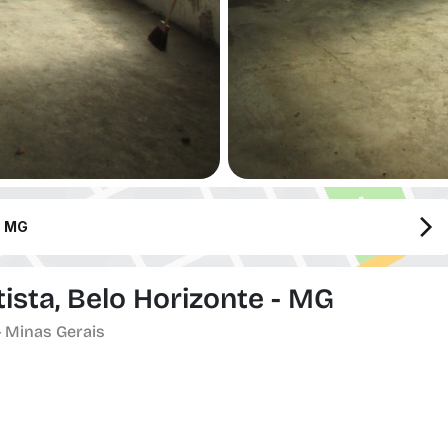
- MG
tista, Belo Horizonte - MG
- Minas Gerais