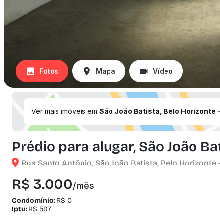
Fotos
Mapa
Vídeo
Ver mais imóveis em
São João Batista, Belo Horizonte 
Prédio para alugar, São João Ba
Rua Santo Antônio, São João Batista, Belo Horizonte 
R$ 3.000
/mês
Condomínio:
R$ 0
Iptu:
R$ 597