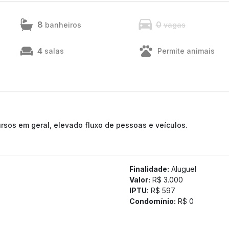
8
0
banheiros
vagas
4
salas
Permite animais
ursos em geral, elevado fluxo de pessoas e veículos.
Finalidade:
Aluguel
Valor:
R$ 3.000
IPTU:
R$ 597
Condomínio:
R$ 0