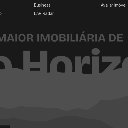
Business
Avaliar Imóvel
o
LAR Radar