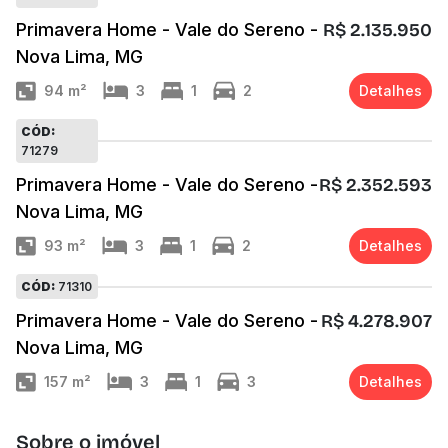
Primavera Home - Vale do Sereno -
R$ 2.135.950
Nova Lima, MG
94
m²
3
1
2
Detalhes
CÓD:
71279
Primavera Home - Vale do Sereno -
R$ 2.352.593
Nova Lima, MG
93
m²
3
1
2
Detalhes
CÓD:
71310
Primavera Home - Vale do Sereno -
R$ 4.278.907
Nova Lima, MG
157
m²
3
1
3
Detalhes
Sobre o imóvel