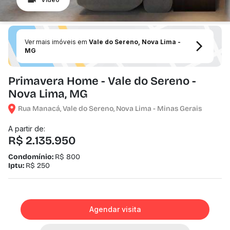
Ver mais imóveis em
Vale do Sereno, Nova Lima -
MG
Primavera Home - Vale do Sereno -
Nova Lima, MG
Rua Manacá, Vale do Sereno, Nova Lima - Minas Gerais
A partir de:
R$ 2.135.950
Condomínio:
R$ 800
Iptu:
R$ 250
Agendar visita