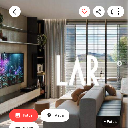
Fotos
Mapa
+ Fotos
Vídeo