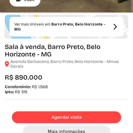
Ver mais imóveis em
Barro Preto, Belo Horizonte -
MG
Sala à venda, Barro Preto, Belo
Horizonte - MG
Avenida Barbacena, Barro Preto, Belo Horizonte - Minas
Gerais
R$ 890.000
Condomínio:
R$ 1.568
Iptu:
R$ 515
Agendar visita
Mais informações