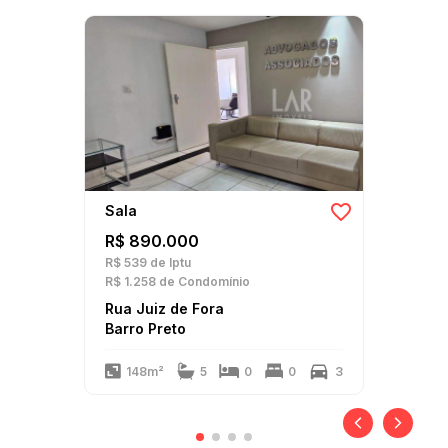
Sala
R$ 890.000
R$ 539
de Iptu
R$ 1.258
de Condomínio
Rua Juiz de Fora
Barro Preto
148m²
5
0
0
3