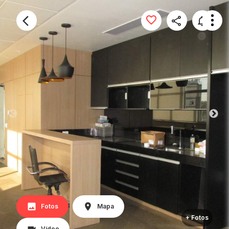
Fotos
Mapa
+ Fotos
Vídeo