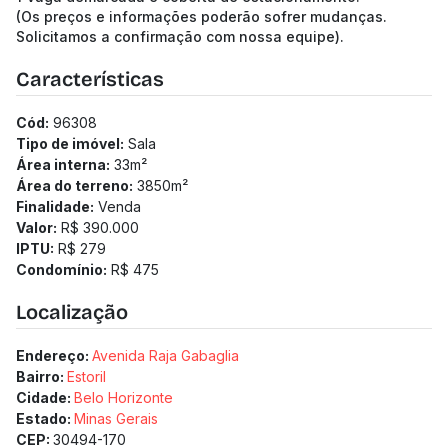
(Os preços e informações poderão sofrer mudanças.
Solicitamos a confirmação com nossa equipe).
Características
Cód:
96308
Tipo de imóvel:
Sala
Área interna:
33
m²
Área do terreno:
3850
m²
Finalidade:
Venda
Valor:
R$ 390.000
IPTU:
R$ 279
Condomínio:
R$ 475
Localização
Endereço:
Avenida Raja Gabaglia
Bairro:
Estoril
Cidade:
Belo Horizonte
Estado:
Minas Gerais
CEP:
30494-170