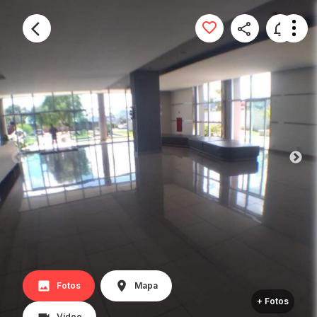
Fotos
Mapa
+ Fotos
Vídeo