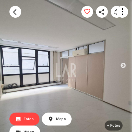
Fotos
Mapa
+ Fotos
Vídeo