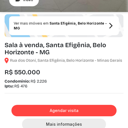
Ver mais imóveis em
Santa Efigênia, Belo Horizonte -
MG
Sala à venda, Santa Efigênia, Belo
Horizonte - MG
Rua dos Otoni, Santa Efigênia, Belo Horizonte - Minas Gerais
R$ 550.000
Condomínio:
R$ 2.226
Iptu:
R$ 476
Agendar visita
Mais informações