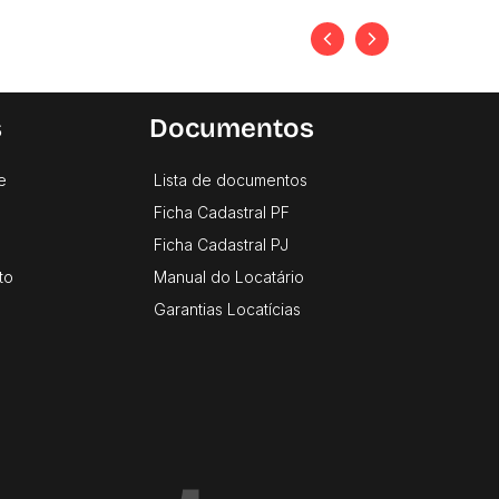
s
Documentos
e
Lista de documentos
Ficha Cadastral PF
Ficha Cadastral PJ
to
Manual do Locatário
Garantias Locatícias