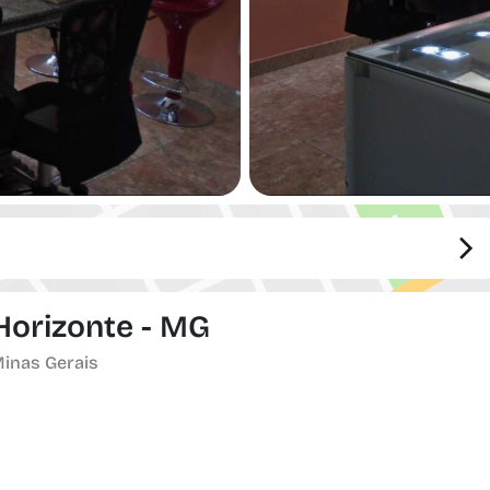
 Horizonte - MG
Minas Gerais