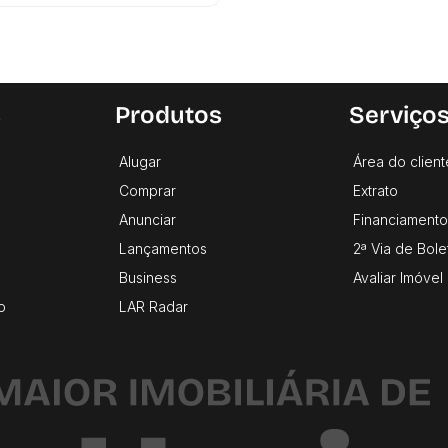
s
Produtos
Serviço
Alugar
Área do client
Comprar
Extrato
Anunciar
Financiamento
Lançamentos
2ª Via de Bole
Business
Avaliar Imóvel
o
LAR Radar