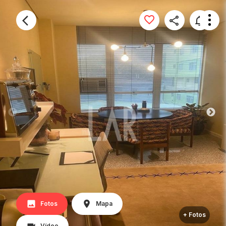
Fotos
Mapa
+ Fotos
Vídeo