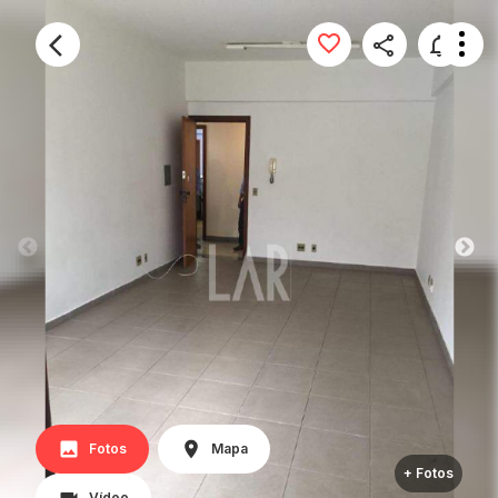
Fotos
Mapa
+ Fotos
Vídeo